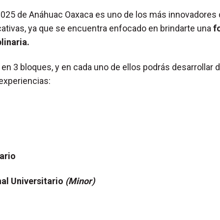
2025
de Anáhuac Oaxaca es uno de los más innovadores 
cativas, ya que se encuentra enfocado en brindarte una
f
linaria.
 en 3 bloques, y en cada uno de ellos podrás desarrollar 
experiencias:
ario
l Universitario
(Minor)