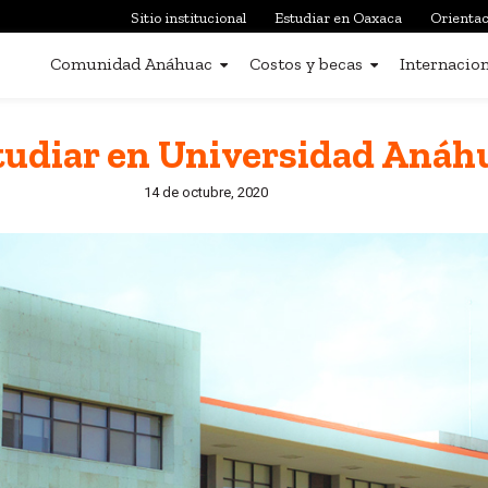
Sitio institucional
Estudiar en Oaxaca
Orientac
Comunidad Anáhuac
Costos y becas
Internacion
studiar en Universidad Anáh
14 de octubre, 2020