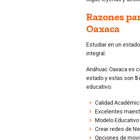
Razones par
Oaxaca
Estudiar en un estad
integral.
Anáhuac Oaxaca es c
estado y estas son
5
educativo:
Calidad Académic
Excelentes maest
Modelo Educativo
Crear redes de N
Opciones de movi