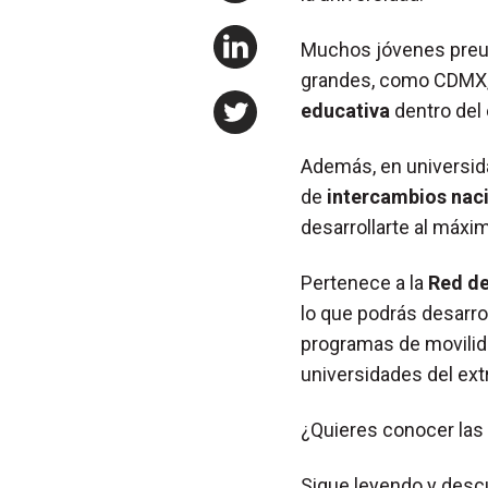
Muchos jóvenes preun
grandes, como CDMX, 
educativa
dentro del
Además, en universi
de
intercambios naci
desarrollarte al máxi
Pertenece a la
Red de
lo que podrás desarro
programas de movilida
universidades del ext
¿Quieres conocer las
Sigue leyendo y desc