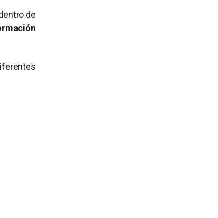
dentro de
ormación
diferentes