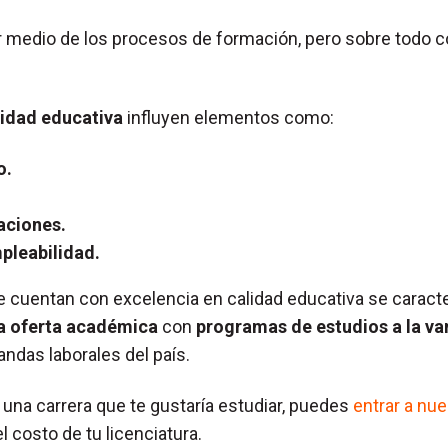
 medio de los procesos de formación, pero sobre todo c
lidad educativa
influyen elementos como:
o.
caciones.
pleabilidad.
 cuentan con excelencia en calidad educativa se caracte
a oferta académica
con
programas de estudios a la va
ndas laborales del país.
 una carrera que te gustaría estudiar, puedes
entrar a nue
l costo de tu licenciatura.