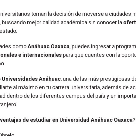
iversitarios toman la decisión de moverse a ciudades 
buscando mejor calidad académica sin conocer la
ofer
 estado.
dades como
Anáhuac Oaxaca
, puedes ingresar a progra
onales e internacionales
para que cuentes con la oport
mo.
 Universidades Anáhuac
, una de las más prestigiosas de
llarte al máximo en tu carrera universitaria, además de a
d dentro de los diferentes campus del país y en import
ranjero.
ventajas de estudiar en Universidad Anáhuac Oaxaca
?
úbrelo.