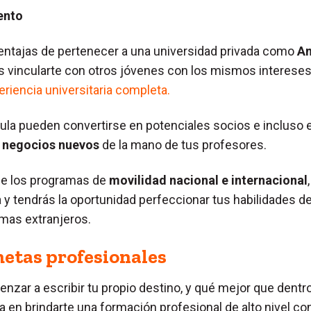
ento
entajas de pertenecer a una universidad privada como
A
 vincularte con otros jóvenes con los mismos intereses 
riencia universitaria completa.
la pueden convertirse en potenciales socios e incluso
 negocios nuevos
de la mano de tus profesores.
de los programas de
movilidad nacional e internacional
a y tendrás la oportunidad perfeccionar tus habilidades d
mas extranjeros.
metas profesionales
nzar a escribir tu propio destino, y qué mejor que dentr
a en brindarte una formación profesional de alto nivel co