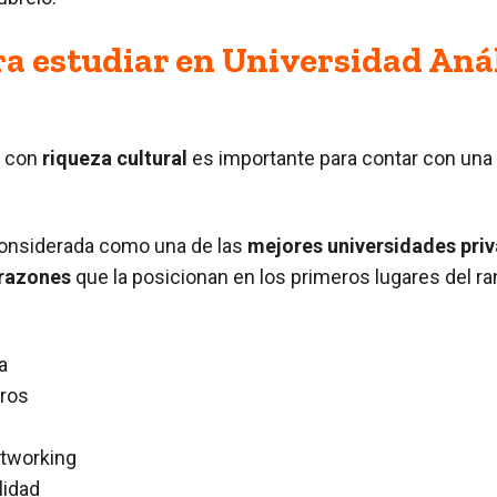
a estudiar en Universidad An
o con
riqueza cultural
es importante para contar con una
onsiderada como una de las
mejores universidades pri
 razones
que la posicionan en los primeros lugares del ra
a
ros
etworking
lidad