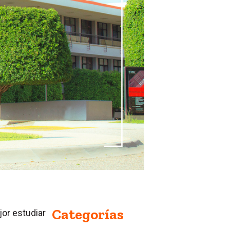
Categorías
or estudiar