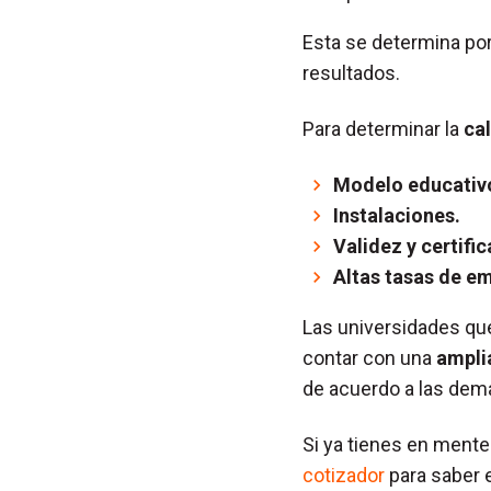
Esta se determina por
resultados.
Para determinar la
ca
Modelo educativ
Instalaciones.
Validez y certifi
Altas tasas de em
Las universidades que
contar con una
ampli
de acuerdo a las dema
Si ya tienes en mente
cotizador
para saber e