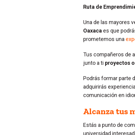
Ruta de Emprendimi
Una de las mayores v
Oaxaca
es que podrás
prometemos una
expe
Tus compañeros de au
junto a ti
proyectos o
Podrás formar parte 
adquirirás experienci
comunicación en idio
Alcanza tus 
Estás a punto de come
universidad interesad