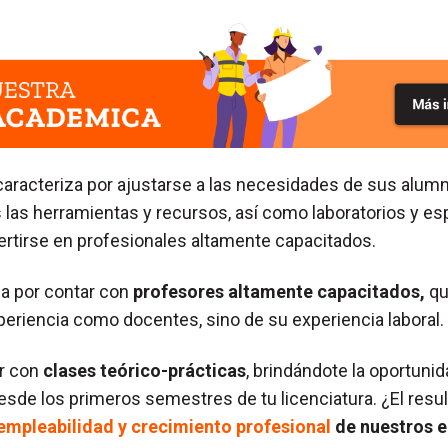
caracteriza por ajustarse a las necesidades de sus alum
 las herramientas y recursos, así como laboratorios y es
rtirse en profesionales altamente capacitados.
a por contar con
profesores altamente capacitados,
qu
periencia como docentes, sino de su experiencia laboral.
r con
clases teórico-prácticas
, brindándote la oportuni
desde los primeros semestres de tu licenciatura. ¿El resu
empleabilidad y crecimiento profesional
de nuestros 