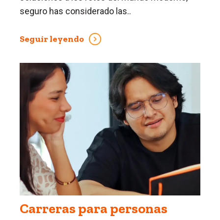
seguro has considerado las..
Seguir leyendo
Carreras para personas