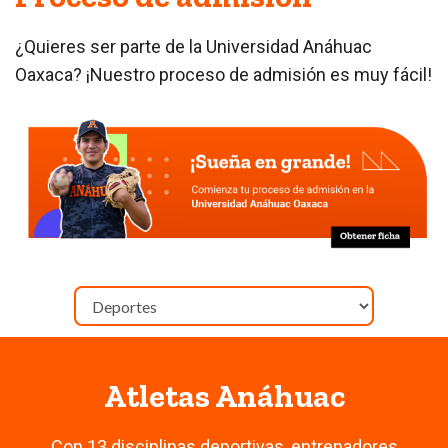
¿Quieres ser parte de la Universidad Anáhuac
Oaxaca? ¡Nuestro proceso de admisión es muy fácil!
Atletas Anáhuac
Con 13 disciplinas deportivas, entrenadores