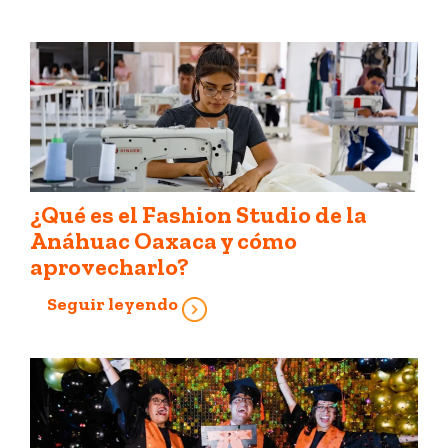
¿Qué es el Fashion Studio de la
Anáhuac Oaxaca y cómo
aprovecharlo?
Seguir leyendo