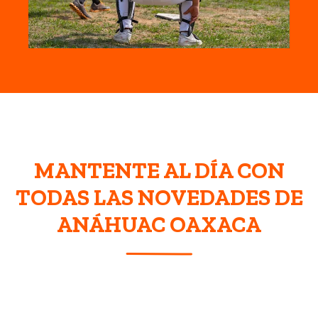
MANTENTE AL DÍA CON
TODAS LAS NOVEDADES DE
ANÁHUAC OAXACA