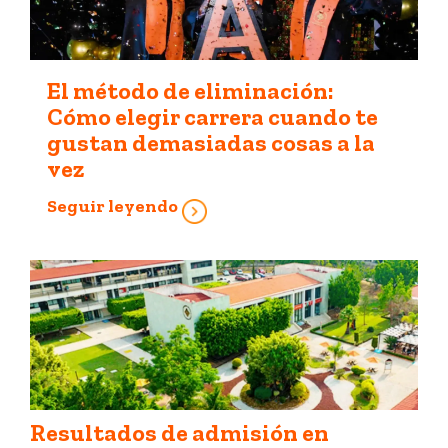
El método de eliminación:
Cómo elegir carrera cuando te
gustan demasiadas cosas a la
vez
Seguir leyendo
Resultados de admisión en