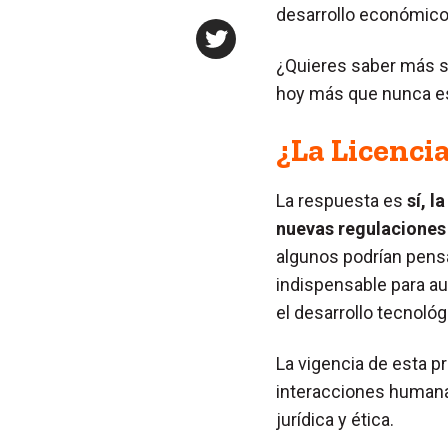
desarrollo económico 
¿Quieres saber más so
hoy más que nunca es 
¿La Licenci
La respuesta es
sí, l
nuevas regulaciones 
algunos podrían pensa
indispensable para aud
el desarrollo tecnol
La vigencia de esta p
interacciones humanas
jurídica y ética.