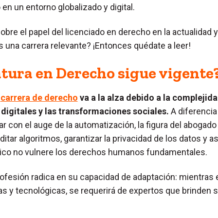
en un entorno globalizado y digital.
bre el papel del licenciado en derecho en la actualidad y
una carrera relevante? ¡Entonces quédate a leer!
atura en Derecho sigue vigente
a
carrera de derecho
va a la alza debido a la complejida
digitales y las transformaciones sociales.
A diferencia
r con el auge de la automatización, la figura del abogado
itar algoritmos, garantizar la privacidad de los datos y 
ógico no vulnere los derechos humanos fundamentales.
rofesión radica en su capacidad de adaptación: mientras 
 y tecnológicas, se requerirá de expertos que brinden 