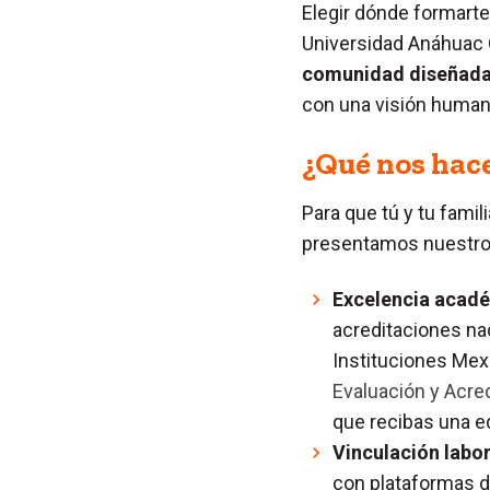
Elegir dónde formarte 
Universidad Anáhuac O
comunidad diseñada p
con una visión human
¿Qué nos hace
Para que tú y tu famil
presentamos nuestros
Excelencia acadé
acreditaciones nac
Instituciones Mex
Evaluación y Acre
que recibas una e
Vinculación labor
con plataformas de