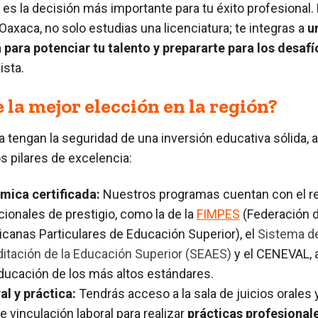
es la decisión más importante para tu éxito profesional. 
axaca, no solo estudias una licenciatura; te integras a
u
ara potenciar tu talento y prepararte para los desafí
ista.
 la mejor elección en la región?
ia tengan la seguridad de una inversión educativa sólida, a
 pilares de excelencia:
mica certificada:
Nuestros programas cuentan con el r
ionales de prestigio, como la de la
FIMPES
(Federación 
icanas Particulares de Educación Superior), el
Sistema d
ditación de la Educación Superior (SEAES)
y el CENEVAL,
ducación de los más altos estándares.
al y práctica:
Tendrás acceso a la sala de juicios orales 
 vinculación laboral para realizar
prácticas profesional