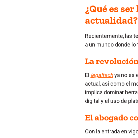
¿Qué es ser 
actualidad?
Recientemente, las t
a un mundo donde lo fí
La revolución 
El
legaltech
ya no es e
actual, así como el 
implica dominar herr
digital y el uso de pla
El abogado co
Con la entrada en vig