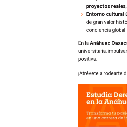
proyectos reales
Entorno cultural 
de gran valor hist
conciencia global e
En la
Anáhuac Oaxac
universitaria, impulsa
positiva.
¡Atrévete a rodearte