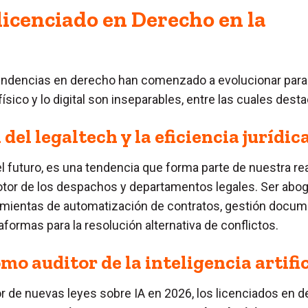
licenciado en Derecho en la
endencias en derecho han comenzado a evolucionar para
sico y lo digital son inseparables, entre las cuales desta
del legaltech y la eficiencia jurídic
l futuro, es una tendencia que forma parte de nuestra re
motor de los despachos y departamentos legales. Ser abo
amientas de automatización de contratos, gestión docu
taformas para la resolución alternativa de conflictos.
mo auditor de la inteligencia artific
or de nuevas leyes sobre IA en 2026, los licenciados en 