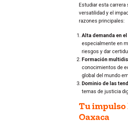
Estudiar esta carrera
versatilidad y el imp
razones principales:
Alta demanda en e
especialmente en mat
riesgos y dar certid
Formación multidisc
conocimientos de ec
global del mundo emp
Dominio de las ten
temas de justicia di
Tu impulso h
Oaxaca