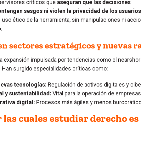
ervisores críticos que
aseguran que las decisiones
tengan sesgos ni violen la privacidad de los usuarios
 uso ético de la herramienta, sin manipulaciones ni acci
.
en sectores estratégicos y nuevas 
una expansión impulsada por tendencias como el nearshori
l. Han surgido especialidades críticas como:
uevas tecnologías:
Regulación de activos digitales y cib
l y sustentabilidad:
Vital para la operación de empresa
rativa digital:
Procesos más ágiles y menos burocrático
 las cuales estudiar derecho es