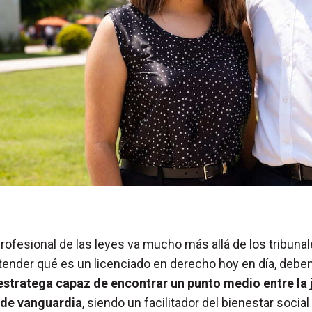
rofesional de las leyes va mucho más allá de los tribuna
ntender qué es un licenciado en derecho hoy en día, deb
estratega capaz de encontrar un punto medio entre la ju
a de vanguardia
, siendo un facilitador del bienestar social 