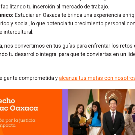
, facilitando tu inserción al mercado de trabajo.
único:
Estudiar en Oaxaca te brinda una experiencia enri
órico y social, lo que potencia tu crecimiento personal co
 intercultural.
a
, nos convertimos en tus guías para enfrentar los retos d
ndo tu desarrollo integral para que te conviertas en un líd
 de gente comprometida y
alcanza tus metas con nosotro