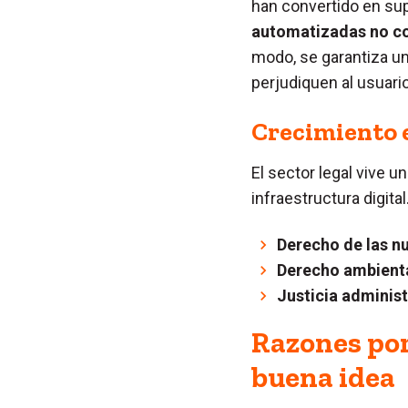
han convertido en sup
automatizadas no con
modo, se garantiza un
perjudiquen al usuario
Crecimiento 
El sector legal vive 
infraestructura digita
Derecho de las n
Derecho ambienta
Justicia administ
Razones por
buena idea