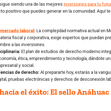
 sigue siendo una de las mejores
inversiones para tu futu
acto positivo que puedes generar en la comunidad. Aquí t
l
mercado laboral
:
La complejidad normativa actual en M
eria fiscal y corporativa, exige expertos que puedan pr
umbre a las inversiones.
iplinaria:
El plan de estudios de derecho moderno integ
onomía, ética, emprendimiento y tecnología, dándote una
resarial y social.
dencias de derecho:
Al prepararte hoy, estarás a la vangu
gital, pruebas electrónicas y derechos de desconexión lab
acia el éxito: El sello Anáhuac