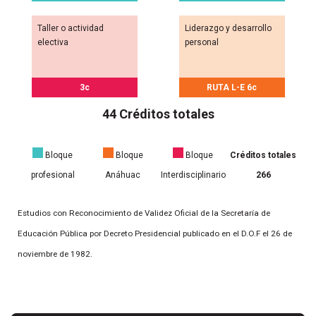
Taller o actividad
Liderazgo y desarrollo
electiva
personal
3c
RUTA L-E 6c
44 Créditos totales
Bloque
Bloque
Bloque
Créditos totales
profesional
Anáhuac
Interdisciplinario
266
Estudios con Reconocimiento de Validez Oficial de la Secretaría de
Educación Pública por Decreto Presidencial publicado en el D.O.F el 26 de
noviembre de 1982.