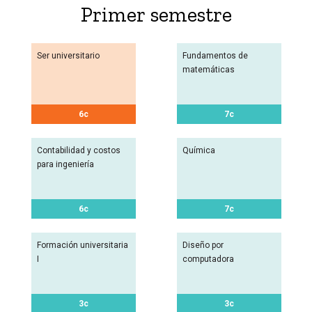
Primer semestre
Ser universitario
Fundamentos de
matemáticas
6c
7c
Contabilidad y costos
Química
para ingeniería
6c
7c
Formación universitaria
Diseño por
I
computadora
3c
3c