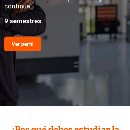
continua.
9 semestres
Ver perfil
¿Por qué debes estudiar la