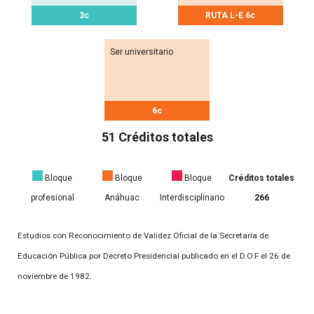
3c
RUTA L-E 6c
Ser universitario
6c
51 Créditos totales
Bloque
Bloque
Bloque
Créditos totales
profesional
Anáhuac
Interdisciplinario
266
Estudios con Reconocimiento de Validez Oficial de la Secretaría de
Educación Pública por Decreto Presidencial publicado en el D.O.F el 26 de
noviembre de 1982.