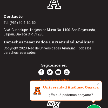
Contacto
Tel. (951) 50-1-62-50
Blvd. Guadalupe Hinojosa de Murat No. 1100. San Raymundo,
Jalpan, Oaxaca C.P.
71280
.
Derechos reservados Universidad Anáhuac
Copyright 2023, Red de Universidades Anáhuac. Todos los
derechos reservados
Síguenos en
Aviso de privacidad
Universidad Anáhuac Oaxaca
¿En qué podemos apoyarte?