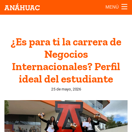
MENÚ
¿Es para ti la carrera de
Negocios
Internacionales? Perfil
ideal del estudiante
25 de mayo, 2026