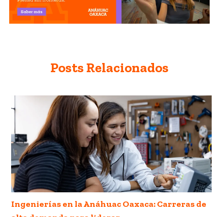
Posts Relacionados
Ingenierías en la Anáhuac Oaxaca: Carreras de