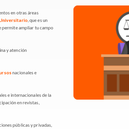
entos en otras áreas
Universitario
, que es un
te permite ampliar tu campo
ina y atención
ursos
nacionales e
les e internacionales de la
cipación en revistas,
ciones públicas y privadas,