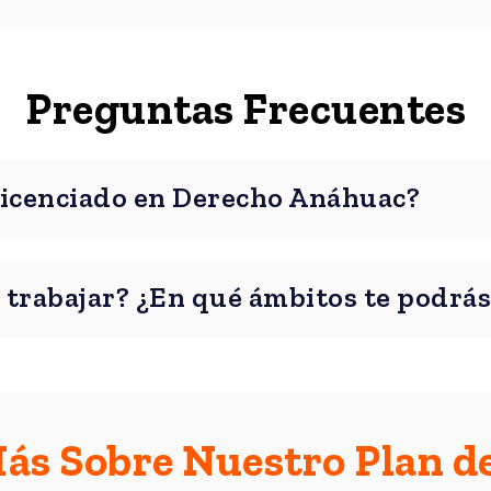
Preguntas Frecuentes
licenciado en Derecho Anáhuac?
 trabajar? ¿En qué ámbitos te podrá
s Sobre Nuestro Plan d