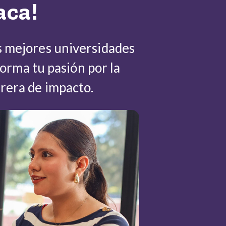
aca!
s mejores universidades
orma tu pasión por la
rrera de impacto.