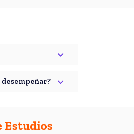
s desempeñar?
e Estudios