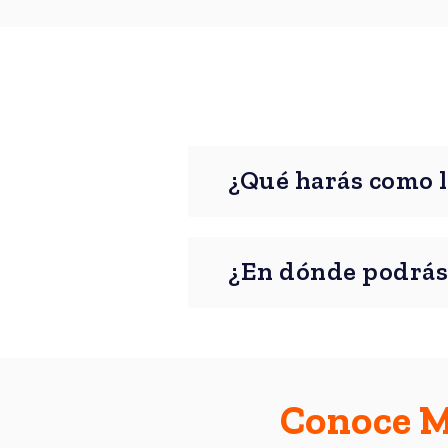
¿Qué harás como 
¿En dónde podrás
Conoce Má