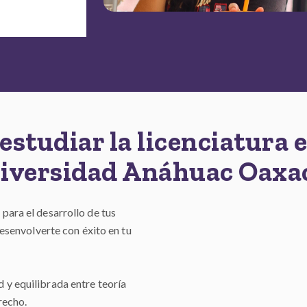
estudiar la licenciatura 
iversidad Anáhuac Oaxa
para el desarrollo de tus
desenvolverte con éxito en tu
d y equilibrada entre teoría
recho.