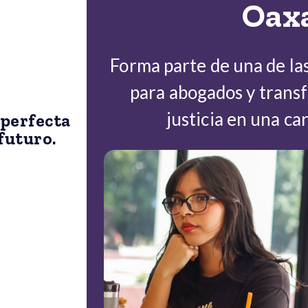
Oax
Forma parte de una de la
para abogados y transf
justicia en una ca
 perfecta
futuro.