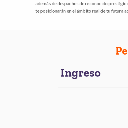
además de despachos de reconocido prestigio n
te posicionarán en el ámbito real de tu futura a
Pe
Ingreso