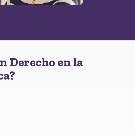
en Derecho en la
ca?