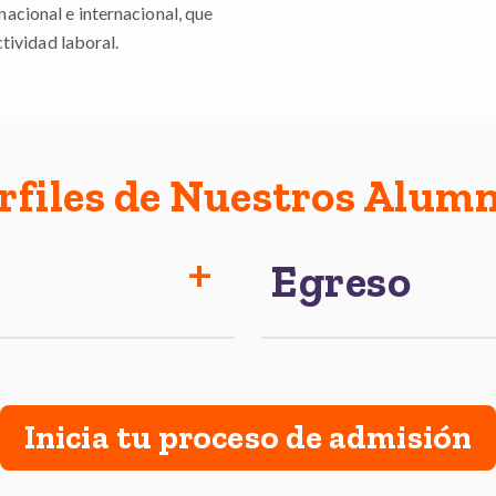
acional e internacional, que
ctividad laboral.
rfiles de Nuestros Alum
Egreso
Inicia tu proceso de admisión