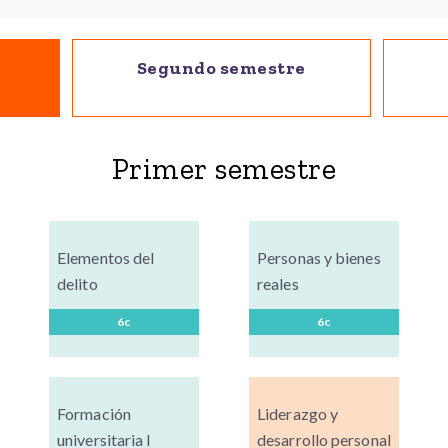
Segundo semestre
Primer semestre
Elementos del
Personas y bienes
delito
reales
6c
6c
Formación
Liderazgo y
universitaria I
desarrollo personal