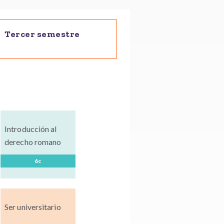
Tercer semestre
Introducción al
derecho romano
6c
Ser universitario